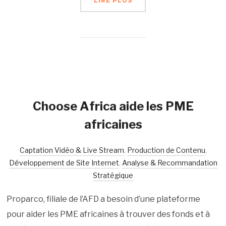
LIRE PLUS
Choose Africa aide les PME
africaines
Captation Vidéo & Live Stream
,
Production de Contenu
,
Développement de Site Internet
,
Analyse & Recommandation
Stratégique
Proparco, filiale de l’AFD a besoin d’une plateforme
pour aider les PME africaines à trouver des fonds et à